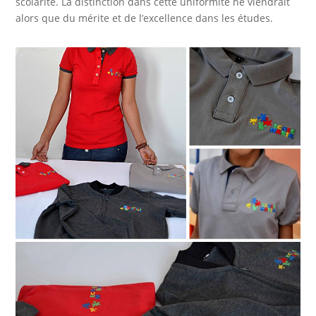
scolarité. La distinction dans cette uniformité ne viendrait
alors que du mérite et de l’excellence dans les études.