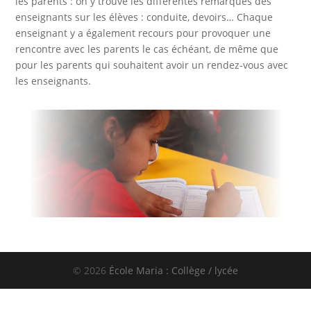
les parents : on y trouve les différentes remarques des
enseignants sur les élèves : conduite, devoirs… Chaque
enseignant y a également recours pour provoquer une
rencontre avec les parents le cas échéant, de même que
pour les parents qui souhaitent avoir un rendez-vous avec
les enseignants.
© 2026
École Maria : Collège / lycée