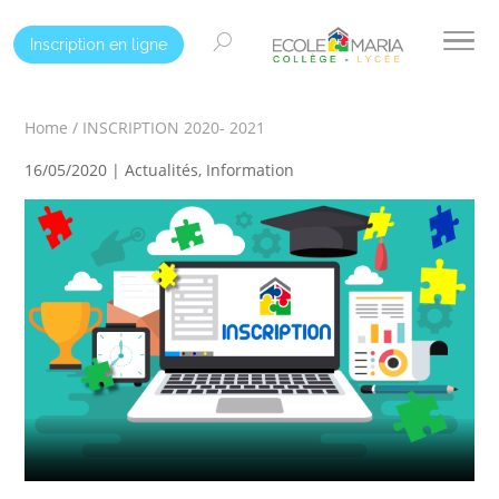
Inscription en ligne
Home
/
INSCRIPTION 2020- 2021
16/05/2020 |
Actualités
,
Information