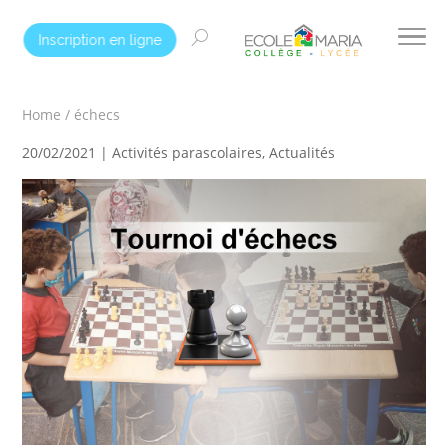
Inscription en ligne
Home
/
échecs
20/02/2021 |
Activités parascolaires
,
Actualités