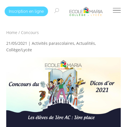
Inscription en ligne
Home
/
Concours
21/05/2021 |
Activités parascolaires
,
Actualités
,
Collège/Lycée