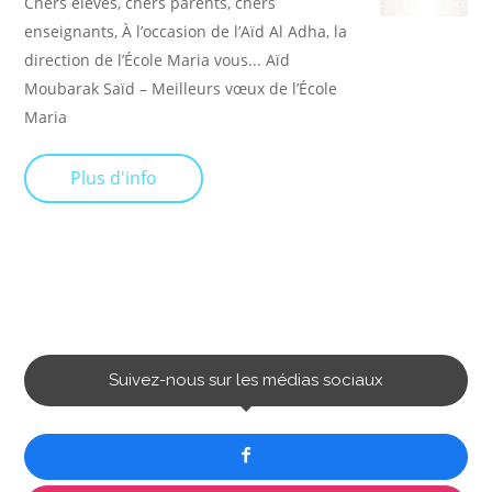
Chers élèves, chers parents, chers
enseignants, À l’occasion de l’Aïd Al Adha, la
direction de l’École Maria vous... Aïd
Moubarak Saïd – Meilleurs vœux de l’École
Maria
Plus d'info
Suivez-nous sur les médias sociaux