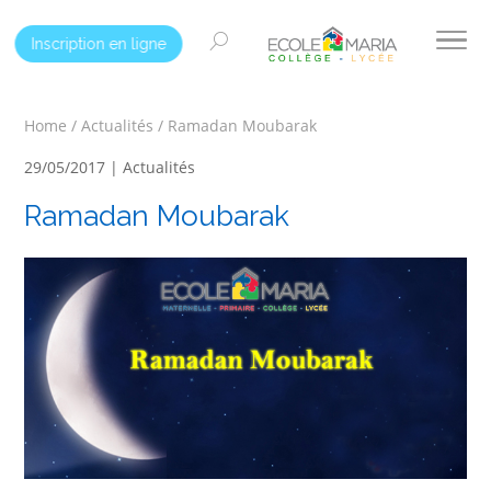
Inscription en ligne
Home
/
Actualités
/
Ramadan Moubarak
29/05/2017 |
Actualités
Ramadan Moubarak